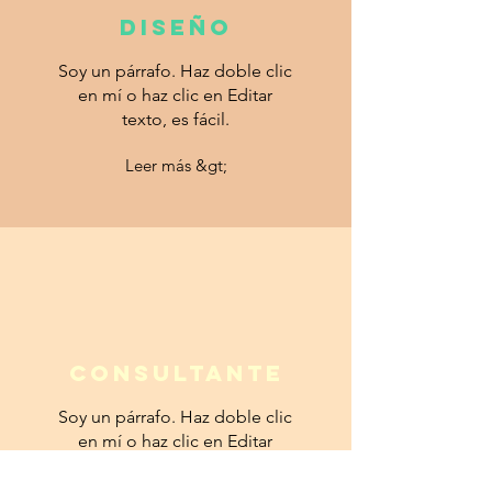
DISEÑO
Soy un párrafo. Haz doble clic
en mí o haz clic en Editar
texto, es fácil.
Leer más &gt;
Consultante
Soy un párrafo. Haz doble clic
en mí o haz clic en Editar
texto, es fácil.