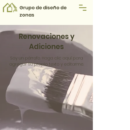
Grupo de diseño de
zonas
Renovaciones y
Adiciones
Soy un párrafo. Haga clic aquí para
agregar su propio texto y editarme.