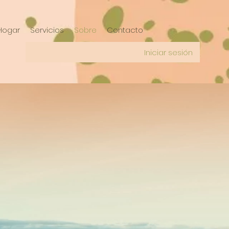
Hogar
Servicios
Sobre
Contacto
Iniciar sesión