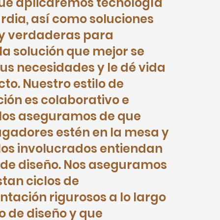
que aplicaremos tecnología
dia, así como soluciones
y verdaderas para
la solución que mejor se
us necesidades y le dé vida
to. Nuestro estilo de
ón es colaborativo e
 Nos aseguramos de que
jugadores estén en la mesa y
los involucrados entiendan
 de diseño. Nos aseguramos
stan ciclos de
ntación rigurosos a lo largo
o de diseño y que