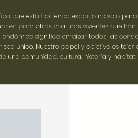
ifica que está haciendo espacio no solo para
también para otras criaturas vivientes que ha
eño endémico significa enraizar todas las cons
 sea único. Nuestro papel y objetivo es tejer 
de una comunidad, cultura, historia y hábitat.