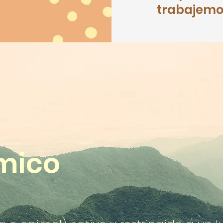
trabajemos
mico