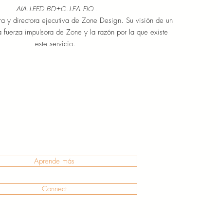
AIA. LEED BD+C. LFA. FIO
.
ra y directora ejecutiva de Zone Design. Su visión de un
 fuerza impulsora de Zone y la razón por la que existe
este servicio.
Aprende más
Connect