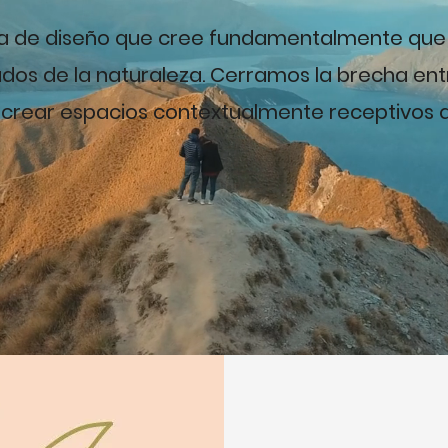
a de diseño que cree fundamentalmente que
dos de la naturaleza. Cerramos la brecha entr
a crear espacios contextualmente receptivos 