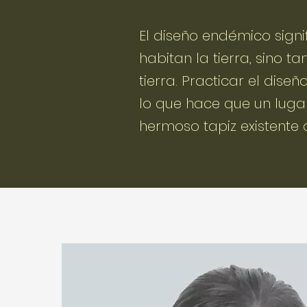
El diseño endémico sign
habitan la tierra, sino 
tierra. Practicar el dis
lo que hace que un lugar
hermoso tapiz existente 