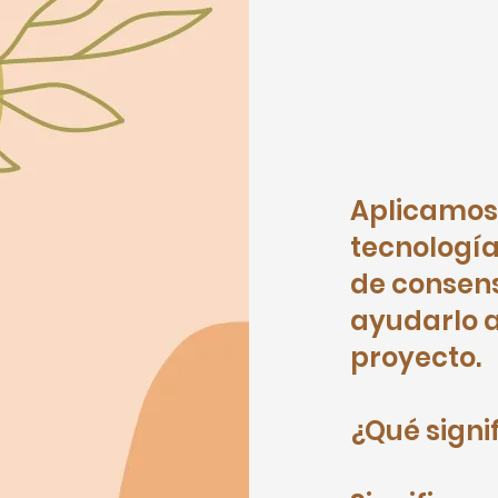
Aplicamos 
tecnología
de consen
ayudarlo a
proyecto.
¿Qué signi