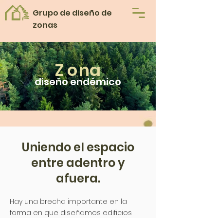
Grupo de diseño de
zonas
Z
o
na
diseño endémico
Uniendo el espacio
entre adentro y
afuera.
Hay una brecha importante en la
forma en que diseñamos edificios