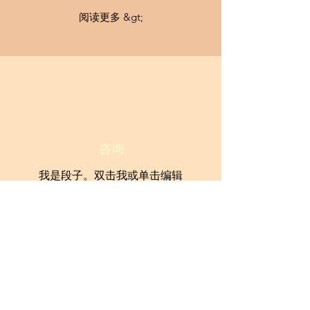
阅读更多 &gt;
咨询
我是段子。双击我或单击编辑
文本， 很简单。
阅读更多 &gt;
Go from this...