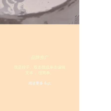
品牌推广
我是段子。双击我或单击编辑
文本， 很简单。
阅读更多 &gt;