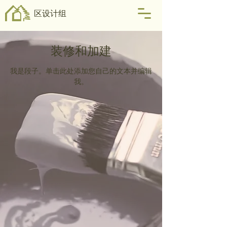
区设计组
装修和加建
我是段子。单击此处添加您自己的文本并编辑
我。