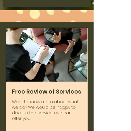
Free Review of Services
Want to know more about what
we do? We would be happy to
discuss the services we can
offer you.