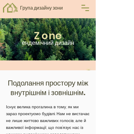
Група дизайну зони
Z
o
ne
ендемічний дизайн
Подолання простору між
внутрішнім і зовнішнім.
Існує велика прогалина в тому, як ми
зараз проектуємо будівлі. Нам не вистачає
не лише життєво важливих голосів, але й
важливої інформації, що пов’язує нас із