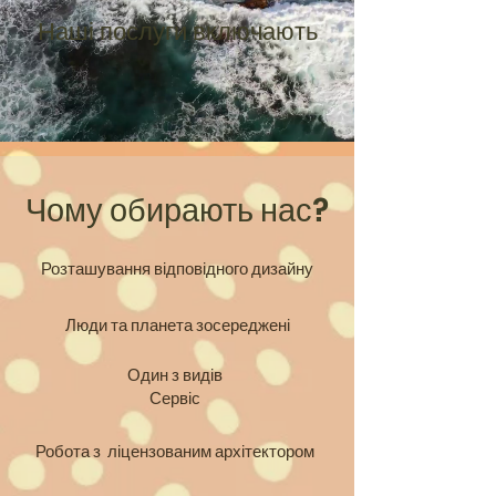
Наші послуги включають
Чому обирають нас?
Розташування відповідного дизайну
Люди та планета зосереджені
Один з видів
Сервіс
Робота з ліцензованим архітектором