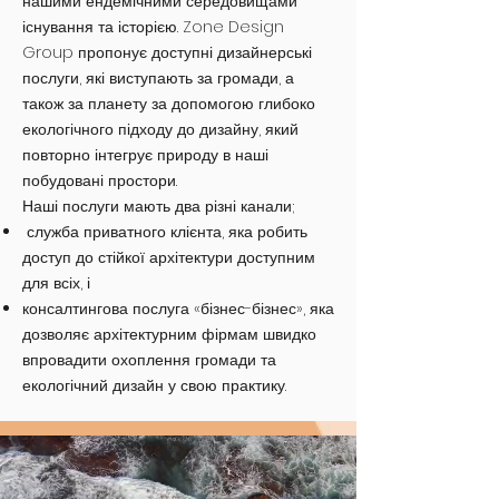
нашими ендемічними середовищами
існування та історією. Zone Design
Group пропонує доступні дизайнерські
послуги, які виступають за громади, а
також за планету за допомогою глибоко
екологічного підходу до дизайну, який
повторно інтегрує природу в наші
побудовані простори.
Наші послуги мають два різні канали;
служба приватного клієнта, яка робить
доступ до стійкої архітектури доступним
для всіх, і
консалтингова послуга «бізнес-бізнес», яка
дозволяє архітектурним фірмам швидко
впровадити охоплення громади та
екологічний дизайн у свою практику.