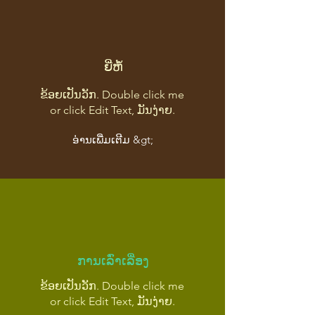
ຍີ່ຫໍ້
ຂ້ອຍເປັນວັກ. Double click me
or click Edit Text, ມັນງ່າຍ.
ອ່ານເພີ່ມເຕີມ &gt;
ການເລົ່າເລື່ອງ
ຂ້ອຍເປັນວັກ. Double click me
or click Edit Text, ມັນງ່າຍ.