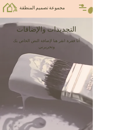
مجموعة تصميم المنطقة
التجديدات والإضافات
أنا فقرة. انقر هنا لإضافة النص الخاص بك
وتحريرني.