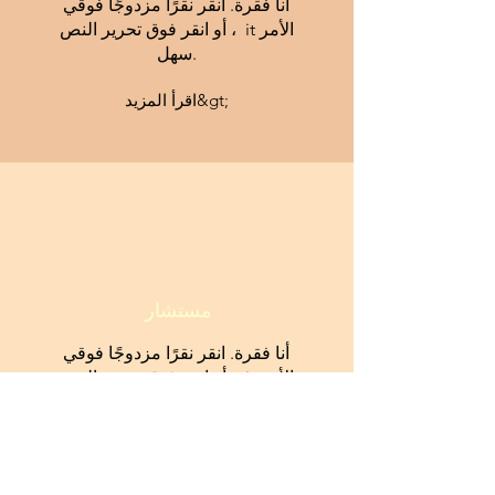
أنا فقرة. انقر نقرًا مزدوجًا فوقي
أو انقر فوق تحرير النص ، it الأمر
سهل.
اقرأ المزيد&gt;
مستشار
أنا فقرة. انقر نقرًا مزدوجًا فوقي
أو انقر فوق تحرير النص ، it الأمر
سهل.
اقرأ المزيد&gt;
Go from this...