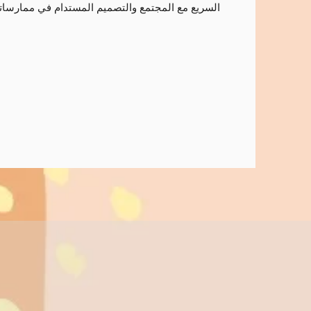
السريع مع المجتمع والتصميم المستدام في ممارساته