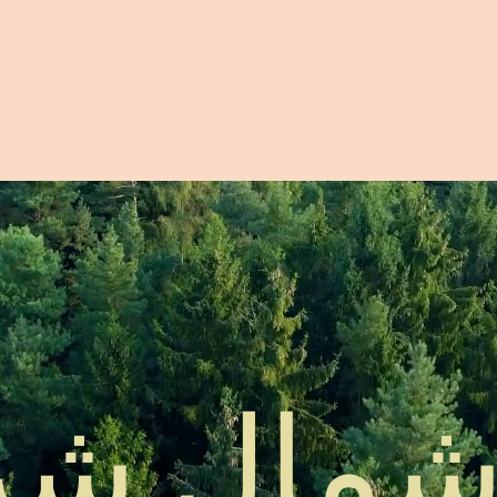
مال شر