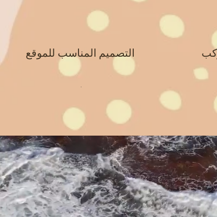
وكب
التصميم المناسب للموقع
.