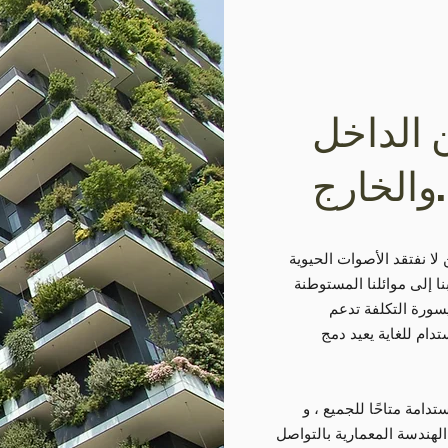
 الداخل
والخارج.
 لا نفتقد الأصوات الحيوية
نا إلى موائلنا المستوطنة
سورة التكلفة تدعم
ام للغاية يعيد دمج
هندسة المعمارية بالتواصل