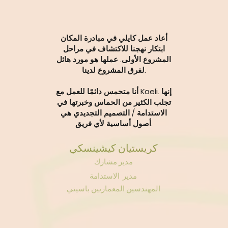
أعاد عمل كايلي في مبادرة المكان
ابتكار نهجنا للاكتشاف في مراحل
المشروع الأولى. عملها هو مورد هائل
لفرق المشروع لدينا.
أنا متحمس دائمًا للعمل مع Kaeli. إنها
تجلب الكثير من الحماس وخبرتها في
الاستدامة / التصميم التجديدي هي
أصول أساسية لأي فريق.
كريستيان كيشينسكي
مدير مشارك
مدير
الاستدامة
ش
المهندسين المعماريين باسيتي
ر
م