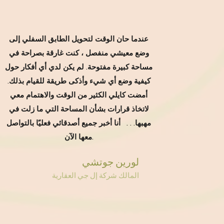
.
عندما حان الوقت لتحويل الطابق السفلي إلى
وضع معيشي منفصل ، كنت غارقة بصراحة في
مساحة كبيرة مفتوحة. لم يكن لدي أي أفكار حول
كيفية وضع أي شيء وأذكى طريقة للقيام بذلك.
أمضت كايلي الكثير من الوقت والاهتمام معي
لاتخاذ قرارات بشأن المساحة التي ما زلت في
مهبها. . . أنا أخبر جميع أصدقائي فعليًا بالتواصل
معها الآن.
لورين جوتشي
المالك شركة إل جي العقارية