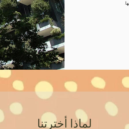
ا.
لماذا أخترتنا