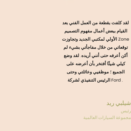
لقد كلفت بقطعة من العمل الفني بعد
القيام ببعض أعمال مفهوم التصميم
الأولي لمكتبي الجديد وتجاوزت Zone
توقعاتي من خلال مفاجأتي بشيء لم
أكن أعرفه حتى أنني أريده. لقد وضع
كيلي شيئًا أفتخر بأن أعرضه على
الجميع ؛ موظفيي وعائلتي وحتى
الرئيس التنفيذي لشركة Ford .
يلبي ريد
ئيس
جموعة السيارات العالمية