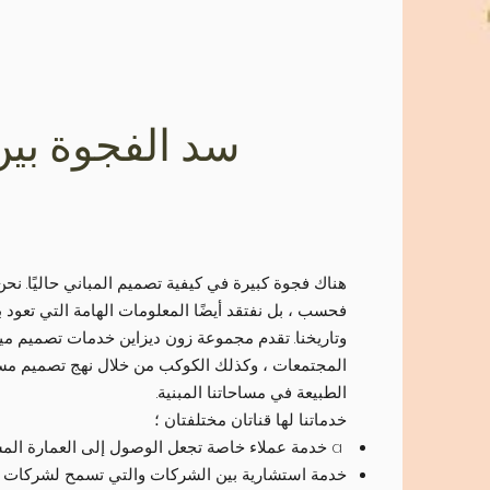
سد الفجوة بين
هناك فجوة كبيرة في كيفية تصميم المباني حاليًا. نحن
فحسب ، بل نفتقد أيضًا المعلومات الهامة التي تعود ب
وتاريخنا. تقدم مجموعة زون ديزاين خدمات تصميم مي
المجتمعات ، وكذلك الكوكب من خلال نهج تصميم مستد
الطبيعة في مساحاتنا المبنية.
خدماتنا لها قناتان مختلفتان ؛
a خدمة عملاء خاصة تجعل الوصول إلى العمارة المستدامة متاحًا للجميع ، و
خدمة استشارية بين الشركات والتي تسمح لشركات ال