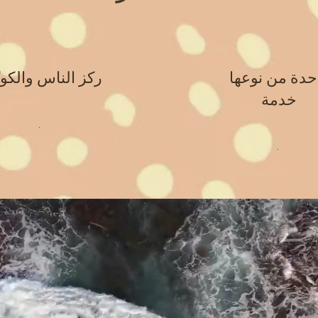
حدة من نوعها
ركز الناس والك
خدمة
.
.