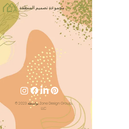
مجموعة تصميم المنطقة
© 2023 بواسطة Zone Design Group،
LLC