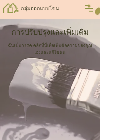
กลุ่มออกแบบโซน
การปรับปรุงและเพิ่มเติม
ฉันเป็นวรรค คลิกที่นี่เพื่อเพิ่มข้อความของคุณ
เองและแก้ไขฉัน