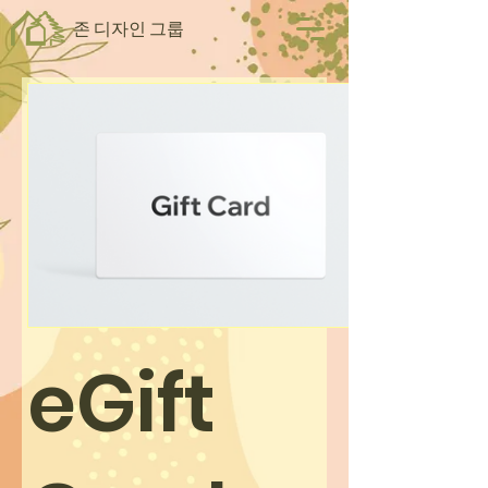
존 디자인 그룹
eGift