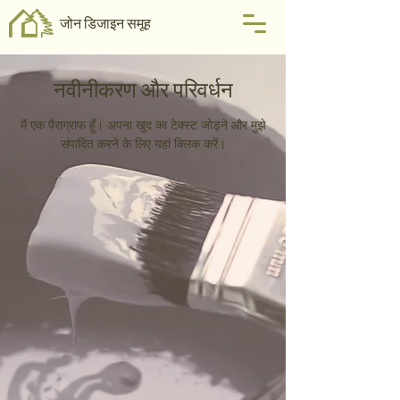
जोन डिजाइन समूह
नवीनीकरण और परिवर्धन
मैं एक पैराग्राफ हूँ। अपना खुद का टेक्स्ट जोड़ने और मुझे
संपादित करने के लिए यहां क्लिक करें।