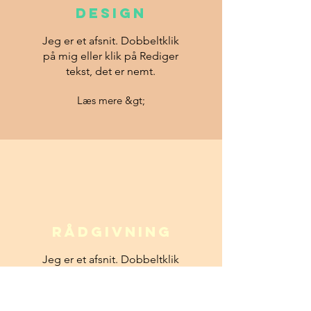
DESIGN
Jeg er et afsnit. Dobbeltklik
på mig eller klik på Rediger
tekst, det er nemt.
Læs mere &gt;
Rådgivning
Jeg er et afsnit. Dobbeltklik
på mig eller klik på Rediger
tekst, det er nemt.