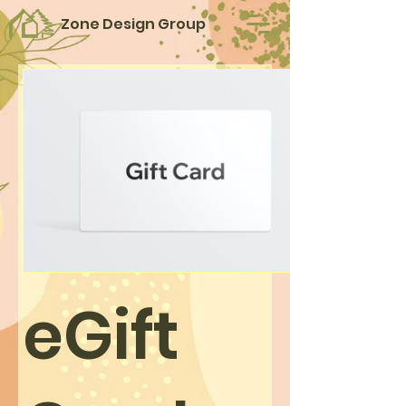
Zone Design Group
eGift